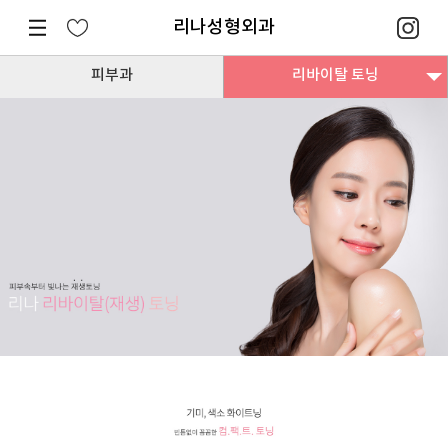
리나성형외과
피부과
리바이탈 토닝