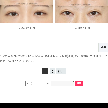
눈밑지방재배치
눈밑지방 재배치
목록
* 모든 시술 및 수술은 개인의 상황 및 상태에 따라 부작용(염증,붓기,출혈)이 발생할 수도 있
는점 참고해주시기 바랍니다.
1
2
맨끝