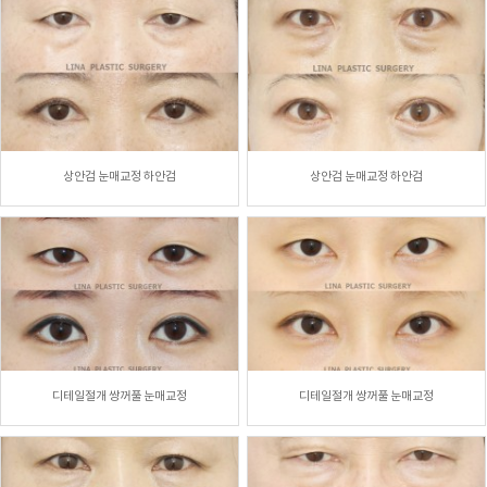
상안검 눈매교정 하안검
상안검 눈매교정 하안검
디테일절개 쌍꺼풀 눈매교정
디테일절개 쌍꺼풀 눈매교정