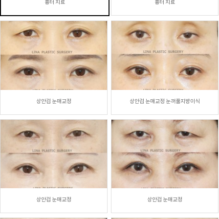
흉터 치료
흉터 치료
상안검 눈매교정
상안검 눈매교정 눈꺼풀지방이식
상안검 눈매교정
상안검 눈매교정